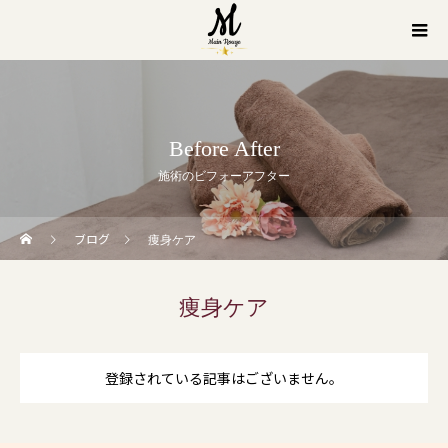
Before After
施術のビフォーアフター
ブログ
痩身ケア
痩身ケア
登録されている記事はございません。