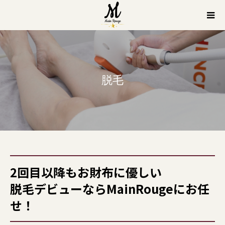
脱毛
2回目以降もお財布に優しい
脱毛デビューならMainRougeにお任
せ！