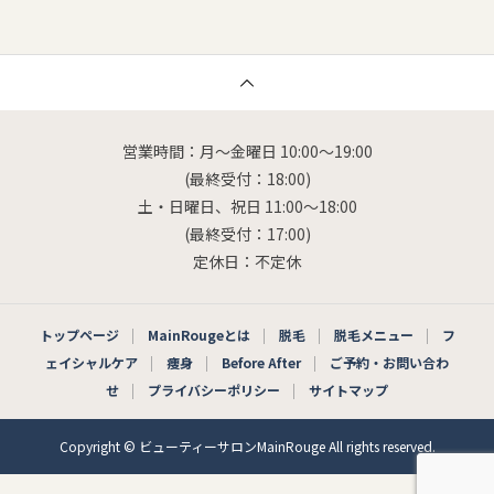
営業時間：月～金曜日 10:00～19:00
(最終受付：18:00)
土・日曜日、祝日 11:00～18:00
(最終受付：17:00)
定休日：不定休
トップページ
MainRougeとは
脱毛
脱毛メニュー
フ
ェイシャルケア
痩身
Before After
ご予約・お問い合わ
せ
プライバシーポリシー
サイトマップ
Copyright © ビューティーサロンMainRouge All rights reserved.