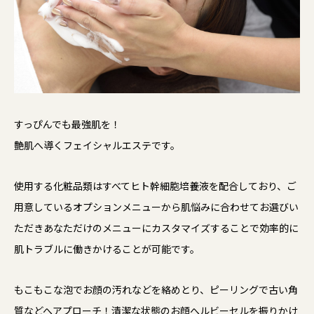
すっぴんでも最強肌を！
艶肌へ導くフェイシャルエステです。
使用する化粧品類はすべてヒト幹細胞培養液を配合しており、ご
用意しているオプションメニューから肌悩みに合わせてお選びい
ただきあなただけのメニューにカスタマイズすることで効率的に
肌トラブルに働きかけることが可能です。
もこもこな泡でお顔の汚れなどを絡めとり、ピーリングで古い角
質などへアプローチ！清潔な状態のお顔へルビーセルを振りかけ