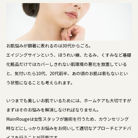
お肌悩みが顕著に表れるのは30代からごろ。
エイジングサインという、ほうれい線、たるみ、くすみなど基礎
化粧品だけではカバーしきれない肌環境の悪化を放置している
と、気付いたら10代、20代前半、あの頃のお肌は影もないとい
う状態になることも考えられます。
いつまでも美しいお肌でいるためには、ホームケアも大切ですが
まずはそのお悩みを解消しなければなりません。
MainRougeは女性スタッフが施術を行うため、カウンセリング
時などにしっかりお悩みをお伺いして適切なアプローチとアドバ
イスを行うことが可能です。